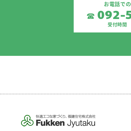
お電話で
092-
☎
受付時間 9