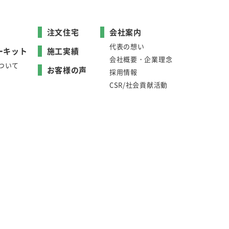
注文住宅
会社案内
代表の想い
ーキット
施工実績
会社概要・企業理念
ついて
お客様の声
採用情報
CSR/社会貢献活動