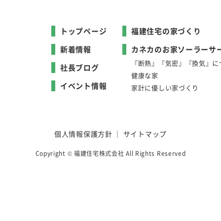
トップページ
福建住宅の家づくり
新着情報
カネカのお家ソーラーサ
『断熱』『気密』『換気』に
社長ブログ
健康な家
イベント情報
家計に優しい家づくり
個人情報保護方針
｜
サイトマップ
Copyright © 福建住宅株式会社 All Rights Reserved