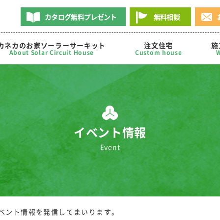
カタログ無料プレゼント
無料相談
カネカのお家ソーラーサーキット
注文住宅
施
About Solar Circuit House
Custom house
W
イベント情報
Event
ベント情報を発信してまいります。