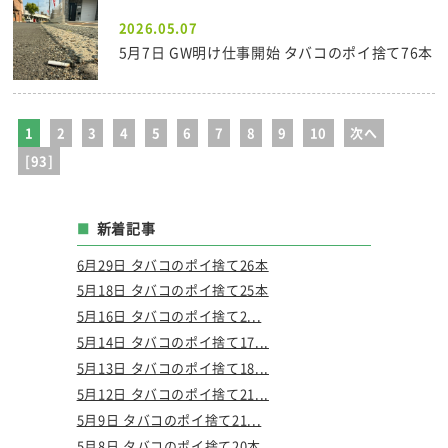
2026.05.07
5月7日 GW明け仕事開始 タバコのポイ捨て76本
1
2
3
4
5
6
7
8
9
10
次へ
[93]
新着記事
6月29日 タバコのポイ捨て26本
5月18日 タバコのポイ捨て25本
5月16日 タバコのポイ捨て2...
5月14日 タバコのポイ捨て17...
5月13日 タバコのポイ捨て18...
5月12日 タバコのポイ捨て21...
5月9日 タバコのポイ捨て21...
5月8日 タバコのポイ捨て20本