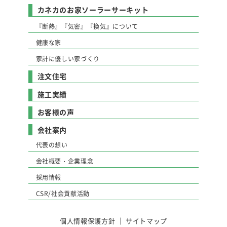
カネカのお家ソーラーサーキット
『断熱』『気密』『換気』について
健康な家
家計に優しい家づくり
注文住宅
施工実績
お客様の声
会社案内
代表の想い
会社概要・企業理念
採用情報
CSR/社会貢献活動
個人情報保護方針
｜
サイトマップ