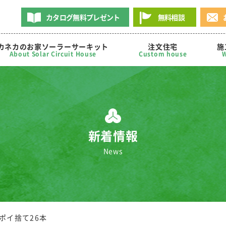
カタログ無料プレゼント
無料相談
カネカのお家ソーラーサーキット
注文住宅
施
About Solar Circuit House
Custom house
W
新着情報
News
のポイ捨て26本