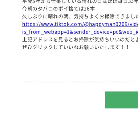
平成5年から仕事している晴れの日はほぼ毎日33
今朝のタバコのポイ捨ては26本
久しぶりに晴れの朝、気持ちよくお掃除できました(
https://www.tiktok.com/@happyman0209/vi
is_from_webapp=1&sender_device=pc&web_i
上記アドレスを見るとお掃除が気持ちいいのだとよく
ぜひクリックしていいねお願いいたします！！