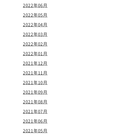
2022年06月
2022年05月
2022年04月
2022年03月
2022年02月
2022年01月
2021年12月
2021年11月
2021年10月
2021年09月
2021年08月
2021年07月
2021年06月
2021年05月