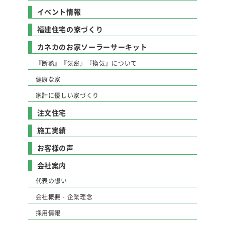
イベント情報
福建住宅の家づくり
カネカのお家ソーラーサーキット
『断熱』『気密』『換気』について
健康な家
家計に優しい家づくり
注文住宅
施工実績
お客様の声
会社案内
代表の想い
会社概要・企業理念
採用情報