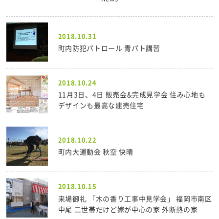
2018.10.31
町内防犯パトロール 青パト講習
2018.10.24
11月3日、4日 販売会&完成見学会 住み心地も
デザインも最高な建売住宅
2018.10.22
町内大運動会 秋空 快晴
2018.10.15
来場御礼 「木の香り工事中見学会」 福岡市南区
中尾 二世帯だけど嫁が中心の家 外断熱の家