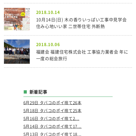
2018.10.14
10月14日(日) 木の香りいっぱい工事中見学会
住み心地いい家 二世帯住宅 外断熱
2018.10.06
福建会 福建住宅株式会社 工事協力業者会 年に
一度の総会旅行
新着記事
6月29日 タバコのポイ捨て26本
5月18日 タバコのポイ捨て25本
5月16日 タバコのポイ捨て2...
5月14日 タバコのポイ捨て17...
5月13日 タバコのポイ捨て18...