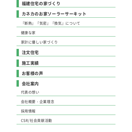
福建住宅の家づくり
カネカのお家ソーラーサーキット
『断熱』『気密』『換気』について
健康な家
家計に優しい家づくり
注文住宅
施工実績
お客様の声
会社案内
代表の想い
会社概要・企業理念
採用情報
CSR/社会貢献活動