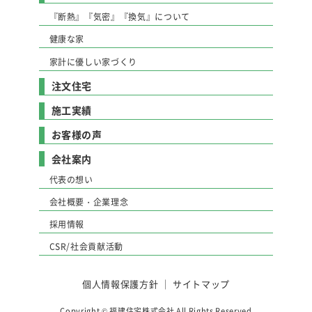
『断熱』『気密』『換気』について
健康な家
家計に優しい家づくり
注文住宅
施工実績
お客様の声
会社案内
代表の想い
会社概要・企業理念
採用情報
CSR/社会貢献活動
個人情報保護方針
｜
サイトマップ
Copyright © 福建住宅株式会社 All Rights Reserved