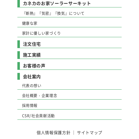
カネカのお家ソーラーサーキット
『断熱』『気密』『換気』について
健康な家
家計に優しい家づくり
注文住宅
施工実績
お客様の声
会社案内
代表の想い
会社概要・企業理念
採用情報
CSR/社会貢献活動
個人情報保護方針
｜
サイトマップ