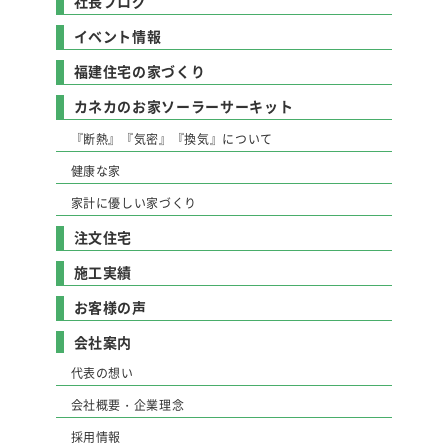
社長ブログ
イベント情報
福建住宅の家づくり
カネカのお家ソーラーサーキット
『断熱』『気密』『換気』について
健康な家
家計に優しい家づくり
注文住宅
施工実績
お客様の声
会社案内
代表の想い
会社概要・企業理念
採用情報