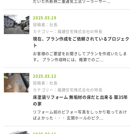
だいた外断熱二重通気工法ソーラーサー...
2025.03.19
投稿者：社長
カテゴリー：福建住宅株式会社の特長
現在、プラン作成をご依頼されているプロジェク
ト
お客様のご要望をお聞きしてプランを作成いたしま
す。 プラン作成時には、概算でのご...
2025.03.12
投稿者：社長
カテゴリー：福建住宅株式会社の特長
床塗装リフォーム 無垢材の床だと出来る 築35年
の家
リフォーム前のビフォー写真をしっかり取っておけ
ばよかった・・・ 玄関ホールのピク...
2025.03.11