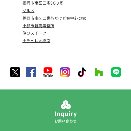
福岡市南区三宅SCの家
グルメ
福岡市南区二世帯だけど嫁中心の家
小郡市新築事務所
俺のスイーツ
ナチュレ大橋南
Inquiry
お問い合わせ