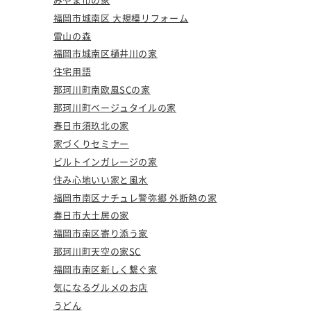
福岡市城南区 大規模リフォーム
雷山の森
福岡市城南区樋井川の家
住宅用語
那珂川町南欧風SCの家
那珂川町ベージュタイルの家
春日市須玖北の家
家づくりセミナー
ビルトインガレージの家
住み心地いい家と風水
福岡市南区ナチュレ警弥郷 外断熱の家
春日市大土居の家
福岡市南区寄り添う家
那珂川町天空の家SC
福岡市南区新しく繋ぐ家
気になるグルメのお店
うどん