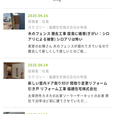
2025.04.16
投稿者：社長
カテゴリー：福建住宅株式会社の特長
木のフェンス 撤去工事 腐食に蟻害(ぎがい：シロ
アリによる被害) シロアリは怖い
実家のお隣さん 木のフェンスが腐れてきているので
撤去して新しくして欲しいとのご依...
2025.04.14
投稿者：社長
カテゴリー：福建住宅株式会社の特長
新しい室内ドア取り付け 間取り変更リフォーム
引き戸 リフォーム工事 福建住宅株式会社
太宰府市カネカのお家ソーラーサーキットのお家 弊
社で20年ほど前に建てさせていただ...