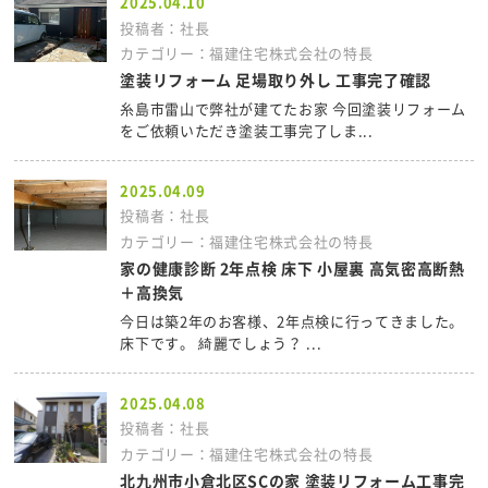
2025.04.10
投稿者：社長
カテゴリー：福建住宅株式会社の特長
塗装リフォーム 足場取り外し 工事完了確認
糸島市雷山で弊社が建てたお家 今回塗装リフォーム
をご依頼いただき塗装工事完了しま...
2025.04.09
投稿者：社長
カテゴリー：福建住宅株式会社の特長
家の健康診断 2年点検 床下 小屋裏 高気密高断熱
＋高換気
今日は築2年のお客様、2年点検に行ってきました。
床下です。 綺麗でしょう？ ...
2025.04.08
投稿者：社長
カテゴリー：福建住宅株式会社の特長
北九州市小倉北区SCの家 塗装リフォーム工事完