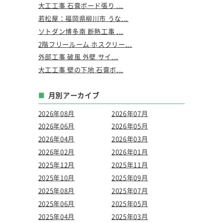
大工工事 石膏ボード張り ...
若松屋：福岡県柳川市 うな...
ソトダン博多南 断熱工事 ...
2階フリールーム ホスクリー...
外部工事 破風 外壁 サイ...
大工工事 壁の下地 石膏ボ...
月別アーカイブ
2026年08月
2026年07月
2026年06月
2026年05月
2026年04月
2026年03月
2026年02月
2026年01月
2025年12月
2025年11月
2025年10月
2025年09月
2025年08月
2025年07月
2025年06月
2025年05月
2025年04月
2025年03月