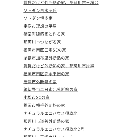
賃貸だけど外断熱の家、那珂川市王塚台
ソトダン白水ヶ丘
ソトダン博多南
宗像市理想の平屋
篠栗町建築家と作る家
那珂川市つながる家
福岡市南区三宅SCの家
糸島市加布里外断熱の家
賃貸だけど外断熱の家、那珂川市片縄
福岡市南区弥永平屋の家
唐津市外断熱の家
筑紫野市二日市北外断熱の家
小郡市SCの家
福岡市横手外断熱の家
ナチュラルエコハウス須玖北
那珂川市道善外断熱の家
ナチュラルエコハウス須玖北2号
那珂川市王塚台リフォーム