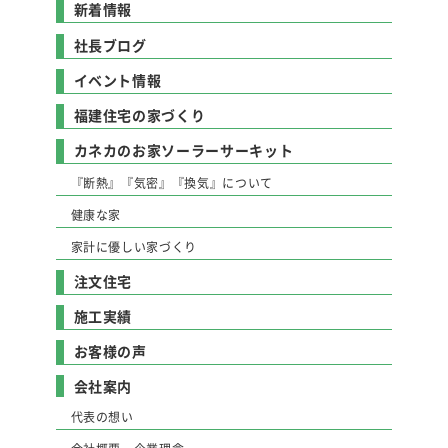
新着情報
社長ブログ
イベント情報
福建住宅の家づくり
カネカのお家ソーラーサーキット
『断熱』『気密』『換気』について
健康な家
家計に優しい家づくり
注文住宅
施工実績
お客様の声
会社案内
代表の想い