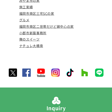
みやま市の家
施工実績
福岡市南区三宅SCの家
グルメ
福岡市南区二世帯だけど嫁中心の家
小郡市新築事務所
俺のスイーツ
ナチュレ大橋南
Inquiry