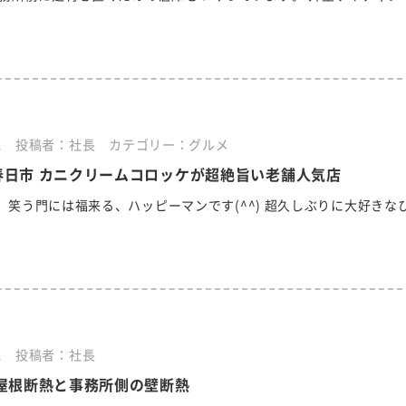
1
投稿者：社長
カテゴリー：グルメ
春日市 カニクリームコロッケが超絶旨い老舗人気店
、笑う門には福来る、ハッピーマンです(^^) 超久しぶりに大好きな
1
投稿者：社長
 屋根断熱と事務所側の壁断熱