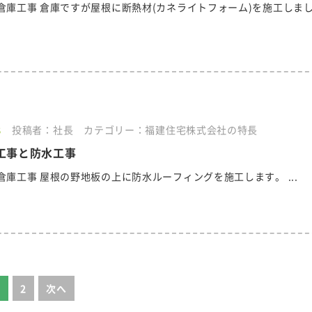
倉庫工事 倉庫ですが屋根に断熱材(カネライトフォーム)を施工しま
8
投稿者：社長
カテゴリー：福建住宅株式会社の特長
工事と防水工事
倉庫工事 屋根の野地板の上に防水ルーフィングを施工します。 ...
1
2
次へ