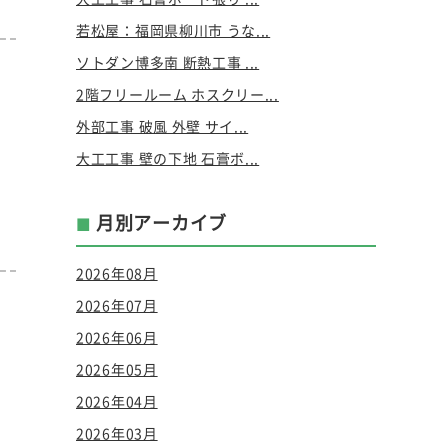
若松屋：福岡県柳川市 うな...
ソトダン博多南 断熱工事 ...
2階フリールーム ホスクリー...
外部工事 破風 外壁 サイ...
瓦
大工工事 壁の下地 石膏ボ...
月別アーカイブ
2026年08月
2026年07月
2026年06月
2026年05月
2026年04月
2026年03月