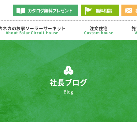
カタログ無料プレゼント
無料相談
カネカのお家ソーラーサーキット
注文住宅
施
About Solar Circuit House
Custom house
W
社長ブログ
Blog