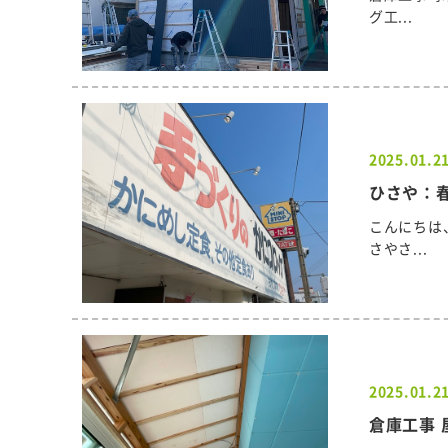
グ工...
2025.01.2
ひさや：
こんにちは
さやさ...
2025.01.2
倉庫工事