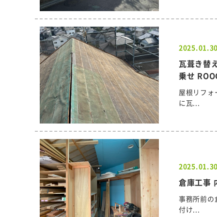
2025.01.3
瓦葺き替
乗せ RO
屋根リフォ
に瓦...
2025.01.3
倉庫工事 
事務所前の
付け...