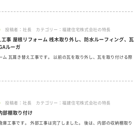
0
投稿者：社長
カテゴリー：福建住宅株式会社の特長
え工事 屋根リフォーム 桟木取り外し、防水ルーフィング、
OGAルーガ
ーム 瓦葺き替え工事です。 以前の瓦を取り外し、瓦を取り付ける際
0
投稿者：社長
カテゴリー：福建住宅株式会社の特長
内部棚取り付け
倉庫工事です。 外部工事は完了しました。 後は、内部の収納棚取り