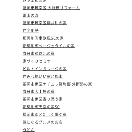
福岡市城南区 大規模リフォーム
雷山の森
福岡市城南区樋井川の家
住宅用語
那珂川町南欧風SCの家
那珂川町ベージュタイルの家
春日市須玖北の家
家づくりセミナー
ビルトインガレージの家
住み心地いい家と風水
福岡市南区ナチュレ警弥郷 外断熱の家
春日市大土居の家
福岡市南区寄り添う家
那珂川町天空の家SC
福岡市南区新しく繋ぐ家
気になるグルメのお店
うどん