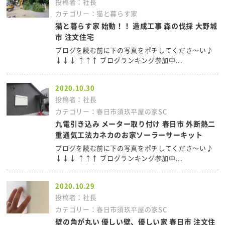
投稿者：社長
カテゴリー：猫と暮らす家
猫と暮らす家 始動！！ 造成工事 森の伐採 大野城
市 注文住宅
ブログを読む前に下の写真をポチしてくださ～い♪
↓↓↓ ↑↑↑ ブログランキング参加中...
2020.10.30
投稿者：社長
カテゴリー：春日市須玖平屋の家SC
九電引き込み メーター取り付け 春日市 外断熱二
重通気工法カネカのお家ソーラーサーキット
ブログを読む前に下の写真をポチしてくださ～い♪
↓↓↓ ↑↑↑ ブログランキング参加中...
2020.10.29
投稿者：社長
カテゴリー：春日市須玖平屋の家SC
壁の角が丸い 優しい壁、優しい家 春日市 注文住