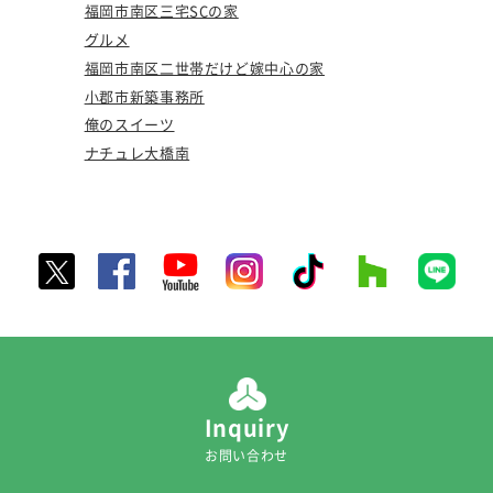
福岡市南区三宅SCの家
グルメ
福岡市南区二世帯だけど嫁中心の家
小郡市新築事務所
俺のスイーツ
ナチュレ大橋南
Inquiry
お問い合わせ