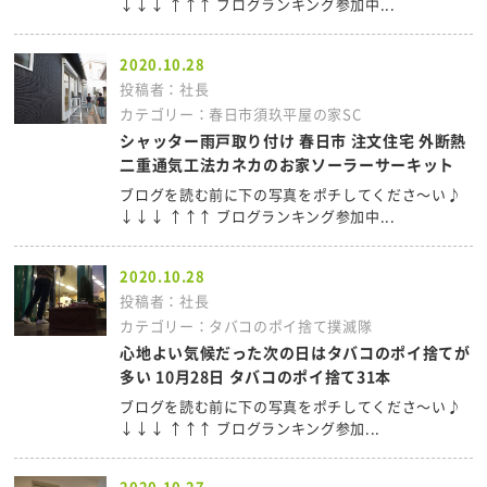
↓↓↓ ↑↑↑ ブログランキング参加中...
2020.10.28
投稿者：社長
カテゴリー：春日市須玖平屋の家SC
シャッター雨戸取り付け 春日市 注文住宅 外断熱
二重通気工法カネカのお家ソーラーサーキット
ブログを読む前に下の写真をポチしてくださ～い♪
↓↓↓ ↑↑↑ ブログランキング参加中...
2020.10.28
投稿者：社長
カテゴリー：タバコのポイ捨て撲滅隊
心地よい気候だった次の日はタバコのポイ捨てが
多い 10月28日 タバコのポイ捨て31本
ブログを読む前に下の写真をポチしてくださ～い♪
↓↓↓ ↑↑↑ ブログランキング参加...
2020.10.27