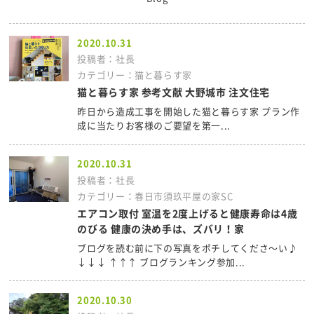
2020.10.31
投稿者：社長
カテゴリー：猫と暮らす家
猫と暮らす家 参考文献 大野城市 注文住宅
昨日から造成工事を開始した猫と暮らす家 プラン作
成に当たりお客様のご要望を第一...
2020.10.31
投稿者：社長
カテゴリー：春日市須玖平屋の家SC
エアコン取付 室温を2度上げると健康寿命は4歳
のびる 健康の決め手は、ズバリ！家
ブログを読む前に下の写真をポチしてくださ～い♪
↓↓↓ ↑↑↑ ブログランキング参加...
2020.10.30