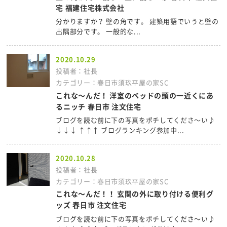
宅 福建住宅株式会社
分かりますか？ 壁の角です。 建築用語でいうと壁の
出隅部分です。 一般的な...
2020.10.29
投稿者：社長
カテゴリー：春日市須玖平屋の家SC
これな～んだ！ 洋室のベッドの頭の一近くにあ
るニッチ 春日市 注文住宅
ブログを読む前に下の写真をポチしてくださ～い♪
↓↓↓ ↑↑↑ ブログランキング参加中...
2020.10.28
投稿者：社長
カテゴリー：春日市須玖平屋の家SC
これな～んだ！！ 玄関の外に取り付ける便利グ
ッズ 春日市 注文住宅
ブログを読む前に下の写真をポチしてくださ～い♪