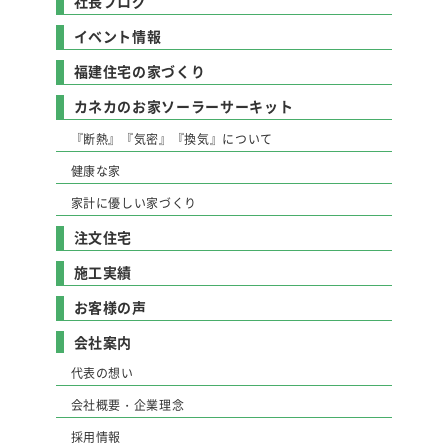
社長ブログ
イベント情報
福建住宅の家づくり
カネカのお家ソーラーサーキット
『断熱』『気密』『換気』について
健康な家
家計に優しい家づくり
注文住宅
施工実績
お客様の声
会社案内
代表の想い
会社概要・企業理念
採用情報