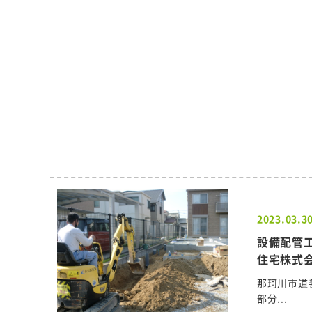
2023.03.3
設備配管工
住宅株式
那珂川市道
部分...