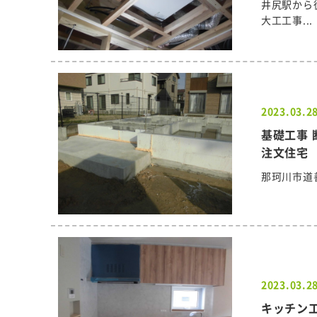
井尻駅から
大工工事...
2023.03.2
基礎工事 
注文住宅
那珂川市道
2023.03.2
キッチン工