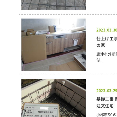
2023.03.3
仕上げ工事
の家
唐津市外断
付...
2023.03.2
基礎工事 
注文住宅
小郡市SC