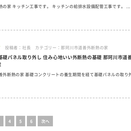
の家 キッチン工事です。 キッチンの給排水設備配管工事です。 ...
7
投稿者：社長
カテゴリー：那珂川市道善外断熱の家
基礎パネル取り外し 住み心地いい外断熱の基礎 那珂川市道
家
善外断熱の家 基礎コンクリートの養生期間を経て基礎パネルの取り
3
4
5
6
次へ