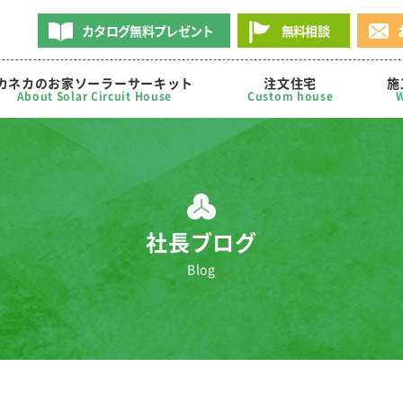
カタログ無料プレゼント
無料相談
カネカのお家ソーラーサーキット
注文住宅
施
About Solar Circuit House
Custom house
W
社長ブログ
Blog