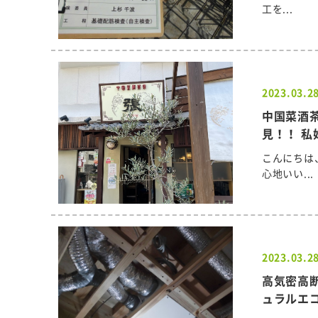
工を...
2023.03.2
中国菜酒茶
見！！ 私
こんにちは
心地いい...
2023.03.2
高気密高
ュラルエ