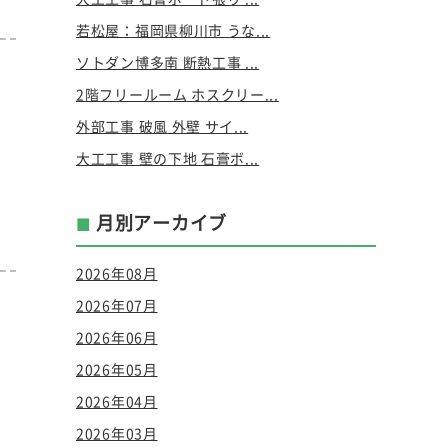
若松屋：福岡県柳川市 うな...
ソトダン博多南 断熱工事 ...
2階フリールーム ホスクリー...
外部工事 破風 外壁 サイ...
大工工事 壁の下地 石膏ボ...
月別アーカイブ
2026年08月
2026年07月
2026年06月
2026年05月
2026年04月
2026年03月