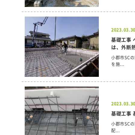
2023.03.3
基礎工事 
は、外断
小郡市SC
を施...
2023.03.3
基礎工事 
小郡市SC
配...