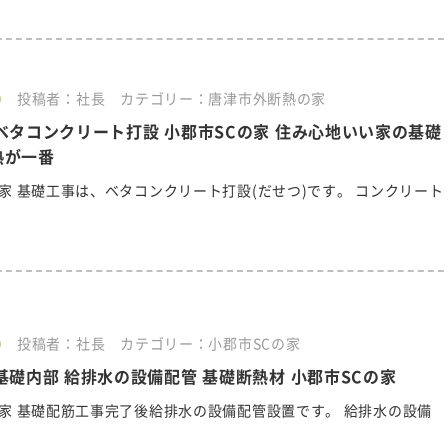
0
投稿者：社長
カテゴリー：唐津市外断熱の家
ベタコンクリート打設 小郡市SCの家 住み心地いい家の基礎
熱が一番
の家 基礎工事は、ベタコンクリート打設(だせつ)です。 コンクリート
0
投稿者：社長
カテゴリー：小郡市SCの家
基礎内部 給排水の設備配管 基礎断熱材 小郡市SCの家
の家 基礎配筋工事完了後給排水の設備配管設置です。 給排水の設備