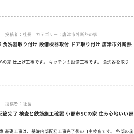
0
投稿者：社長
カテゴリー：唐津市外断熱の家
 食洗器取り付け 設備機器取付 ドア取り付け 唐津市外断熱
熱の家 仕上げ工事です。 キッチンの設備工事です。 食洗器を取り
9
投稿者：社長
配筋完了 検査と鉄筋施工確認 小郡市SCの家 住み心地いい家
の家 基礎工事は、基礎内部配筋工事完了後の自主検査です。 各部の施