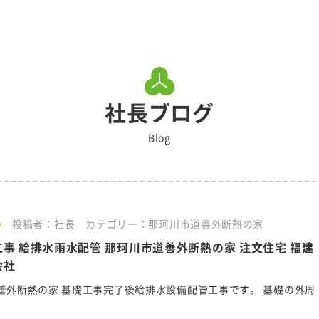
社長ブログ
Blog
0
投稿者：社長
カテゴリー：那珂川市道善外断熱の家
事 給排水雨水配管 那珂川市道善外断熱の家 注文住宅 福建
会社
善外断熱の家 基礎工事完了後給排水設備配管工事です。 基礎の外周