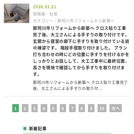
2026.01.21
投稿者：社長
カテゴリー：那珂川市リフォームから新築へ
那珂川市リフォームから新築へ クロス貼り工事
完了後、大工さんによる手すりの取り付けです。
玄関から寝室の廊下に手すりを取り付けている岩
﨑棟梁です。 階段手摺取り付けました。 プラン
打ち合わせの時にどの位置に手すりを付けるかを
しっかりとお話しして、大工工事中に最終位置、
高さを現地で確認してから手すりを取り付けま
す。
那珂川市リフォームから新築へ クロス貼り工事完了
後、大工さんによる手すりの取り付...
1
2
3
4
5
6
7
8
9
10
次へ
新着記事