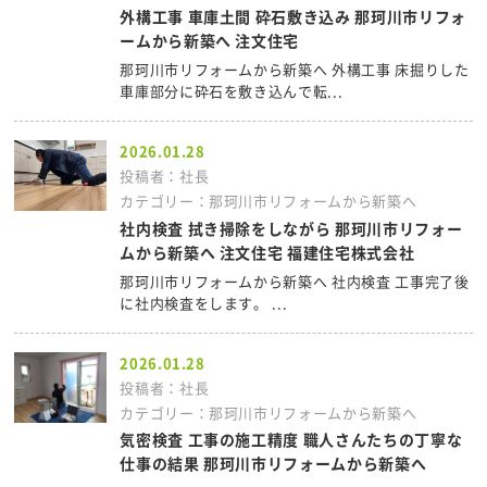
外構工事 車庫土間 砕石敷き込み 那珂川市リフォ
ームから新築へ 注文住宅
那珂川市リフォームから新築へ 外構工事 床掘りした
車庫部分に砕石を敷き込んで転...
2026.01.28
投稿者：社長
カテゴリー：那珂川市リフォームから新築へ
社内検査 拭き掃除をしながら 那珂川市リフォー
ムから新築へ 注文住宅 福建住宅株式会社
那珂川市リフォームから新築へ 社内検査 工事完了後
に社内検査をします。 ...
2026.01.28
投稿者：社長
カテゴリー：那珂川市リフォームから新築へ
気密検査 工事の施工精度 職人さんたちの丁寧な
仕事の結果 那珂川市リフォームから新築へ