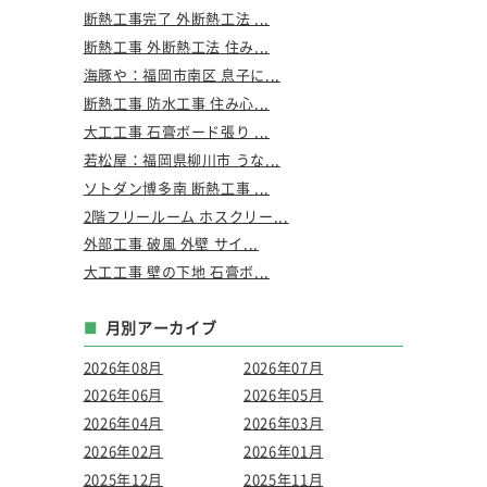
断熱工事完了 外断熱工法 ...
断熱工事 外断熱工法 住み...
海豚や：福岡市南区 息子に...
断熱工事 防水工事 住み心...
大工工事 石膏ボード張り ...
若松屋：福岡県柳川市 うな...
ソトダン博多南 断熱工事 ...
2階フリールーム ホスクリー...
外部工事 破風 外壁 サイ...
大工工事 壁の下地 石膏ボ...
月別アーカイブ
2026年08月
2026年07月
2026年06月
2026年05月
2026年04月
2026年03月
2026年02月
2026年01月
2025年12月
2025年11月