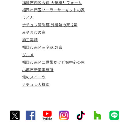
福岡市西区今津 大規模リフォーム
福岡市南区ソーラーサーキットの家
うどん
ナチュレ警弥郷 外断熱の家 2号
みやま市の家
施工実績
福岡市南区三宅SCの家
グルメ
福岡市南区二世帯だけど嫁中心の家
小郡市新築事務所
俺のスイーツ
ナチュレ大橋南