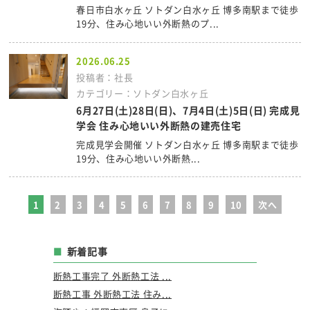
春日市白水ヶ丘 ソトダン白水ヶ丘 博多南駅まで徒歩
19分、住み心地いい外断熱のプ...
2026.06.25
投稿者：社長
カテゴリー：ソトダン白水ヶ丘
6月27日(土)28日(日)、7月4日(土)5日(日) 完成見
学会 住み心地いい外断熱の建売住宅
完成見学会開催 ソトダン白水ヶ丘 博多南駅まで徒歩
19分、住み心地いい外断熱...
1
2
3
4
5
6
7
8
9
10
次へ
新着記事
断熱工事完了 外断熱工法 ...
断熱工事 外断熱工法 住み...