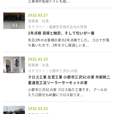
工事用の仮設トイレも設...
2022.03.27
投稿者：社長
カテゴリー：福建住宅株式会社の特長
2年点検 目視と触診、そして匂いが一番
先日2件のお客様の家の2年点検でした。 コロナが落
ち着いたので、2年を少し経過しいま...
2022.03.25
投稿者：社長
カテゴリー：小郡市三沢SCの家
クロス工事 左官工事 小郡市三沢SCの家 外断熱二
重通気工法ソーラーサーキットの家
小郡市三沢SCの家 クロス貼り工事です。 アールの
入り口部分も綺麗にクロス貼りま...
2022.03.25