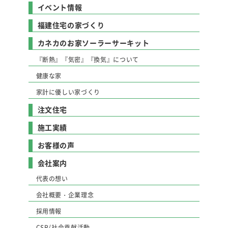
イベント情報
福建住宅の家づくり
カネカのお家ソーラーサーキット
『断熱』『気密』『換気』について
健康な家
家計に優しい家づくり
注文住宅
施工実績
お客様の声
会社案内
代表の想い
会社概要・企業理念
採用情報
CSR/社会貢献活動