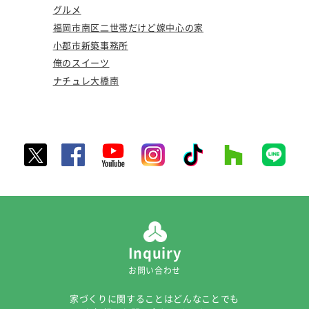
グルメ
福岡市南区二世帯だけど嫁中心の家
小郡市新築事務所
俺のスイーツ
ナチュレ大橋南
Inquiry
お問い合わせ
家づくりに関することはどんなことでも