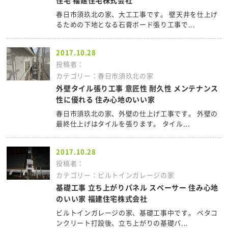
住宅 福建住宅株式会社
春日市須玖北の家、大工工事です。 壁天井を仕上げ
るための下地となる石膏ボード張り工事で...
2017.10.28
投稿者：
カテゴリー：春日市須玖北の家
外壁タイル張り工事 意匠性 耐久性 メンテナンス
性に優れる 住み心地のいい家
春日市須玖北の家、外壁の仕上げ工事です。 外壁の
最終仕上げはタイルを張ります。 タイル...
2017.10.28
投稿者：
カテゴリー：ビルトインガレージの家
基礎工事 立ち上がりパネル スペーサー 住み心地
のいい家 福建住宅株式会社
ビルトインガレージの家、基礎工事中です。 ベタコ
ンクリート打設後、立ち上がりの基礎パ...