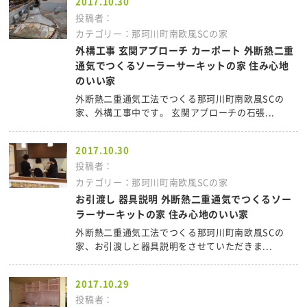
2017.10.30
投稿者：
カテゴリー：那珂川町南欧風SCの家
外構工事 玄関アプローチ カーポート 外断熱二重
通気でつくるソーラーサーキットの家 住み心地
のいい家
外断熱二重通気工法でつくる那珂川町南欧風SCの
家、外構工事中です。 玄関アプローチの石張...
2017.10.30
投稿者：
カテゴリー：那珂川町南欧風SCの家
お引渡し 器具説明 外断熱二重通気でつくるソー
ラーサーキットの家 住み心地のいい家
外断熱二重通気工法でつくる那珂川町南欧風SCの
家、お引渡しと器具説明をさせていただきま...
2017.10.29
投稿者：