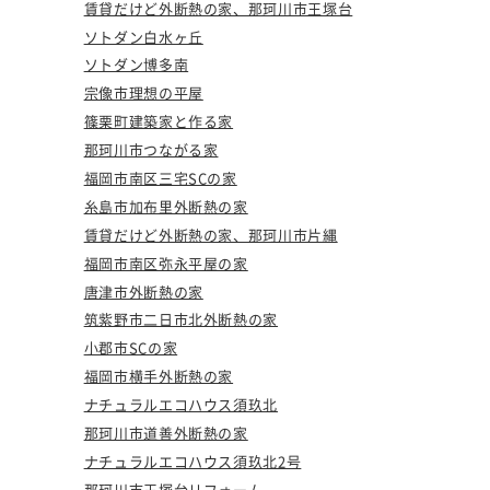
賃貸だけど外断熱の家、那珂川市王塚台
ソトダン白水ヶ丘
ソトダン博多南
宗像市理想の平屋
篠栗町建築家と作る家
那珂川市つながる家
福岡市南区三宅SCの家
糸島市加布里外断熱の家
賃貸だけど外断熱の家、那珂川市片縄
福岡市南区弥永平屋の家
唐津市外断熱の家
筑紫野市二日市北外断熱の家
小郡市SCの家
福岡市横手外断熱の家
ナチュラルエコハウス須玖北
那珂川市道善外断熱の家
ナチュラルエコハウス須玖北2号
那珂川市王塚台リフォーム