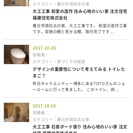
カテゴリー：春日市須玖北の家
大工工事 和室の造作 住み心地のいい家 注文住宅
福建住宅株式会社
春日市須玖北の家、大工工事です。 和室の造作工事
です。収納の棚と見せる棚、取付完了です...
2017.10.28
投稿者：
カテゴリー：家づくりの秘密
デザインの重要性について考えてみる トイレた
まご？
昨日キャナルシティー博多にあるTOTOさんのショ
ールームに行って来ました。 このトイレ、卵...
2017.10.28
投稿者：
カテゴリー：春日市須玖北の家
大工工事 石膏ボード張り 住み心地のいい家 注文