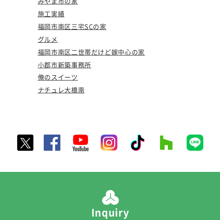
みやま市の家
施工実績
福岡市南区三宅SCの家
グルメ
福岡市南区二世帯だけど嫁中心の家
小郡市新築事務所
俺のスイーツ
ナチュレ大橋南
Inquiry