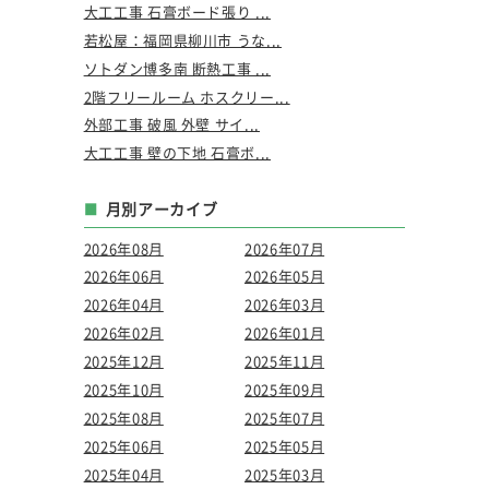
大工工事 石膏ボード張り ...
若松屋：福岡県柳川市 うな...
ソトダン博多南 断熱工事 ...
2階フリールーム ホスクリー...
外部工事 破風 外壁 サイ...
大工工事 壁の下地 石膏ボ...
月別アーカイブ
2026年08月
2026年07月
2026年06月
2026年05月
2026年04月
2026年03月
2026年02月
2026年01月
2025年12月
2025年11月
2025年10月
2025年09月
2025年08月
2025年07月
2025年06月
2025年05月
2025年04月
2025年03月