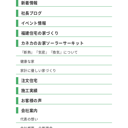
新着情報
社長ブログ
イベント情報
福建住宅の家づくり
カネカのお家ソーラーサーキット
『断熱』『気密』『換気』について
健康な家
家計に優しい家づくり
注文住宅
施工実績
お客様の声
会社案内
代表の想い