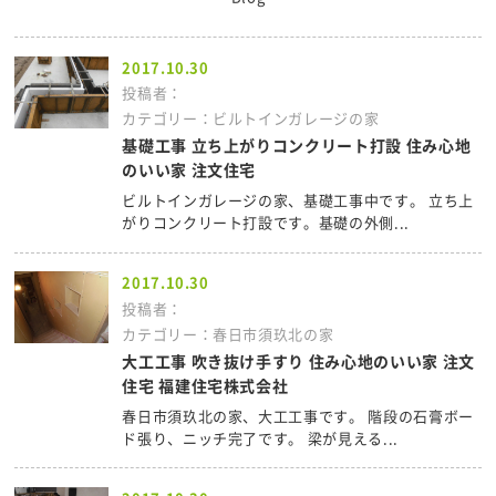
2017.10.30
投稿者：
カテゴリー：ビルトインガレージの家
基礎工事 立ち上がりコンクリート打設 住み心地
のいい家 注文住宅
ビルトインガレージの家、基礎工事中です。 立ち上
がりコンクリート打設です。基礎の外側...
2017.10.30
投稿者：
カテゴリー：春日市須玖北の家
大工工事 吹き抜け手すり 住み心地のいい家 注文
住宅 福建住宅株式会社
春日市須玖北の家、大工工事です。 階段の石膏ボー
ド張り、ニッチ完了です。 梁が見える...