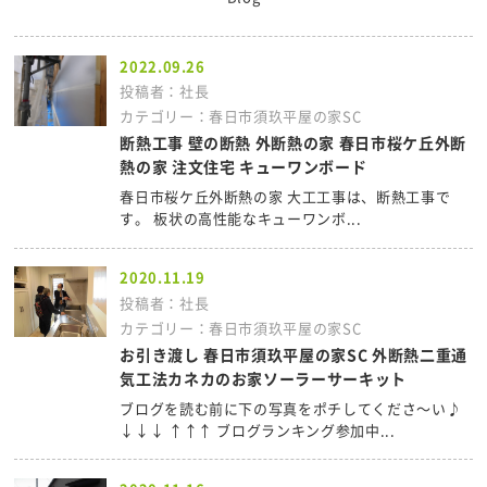
2022.09.26
投稿者：社長
カテゴリー：春日市須玖平屋の家SC
断熱工事 壁の断熱 外断熱の家 春日市桜ケ丘外断
熱の家 注文住宅 キューワンボード
春日市桜ケ丘外断熱の家 大工工事は、断熱工事で
す。 板状の高性能なキューワンボ...
2020.11.19
投稿者：社長
カテゴリー：春日市須玖平屋の家SC
お引き渡し 春日市須玖平屋の家SC 外断熱二重通
気工法カネカのお家ソーラーサーキット
ブログを読む前に下の写真をポチしてくださ～い♪
↓↓↓ ↑↑↑ ブログランキング参加中...