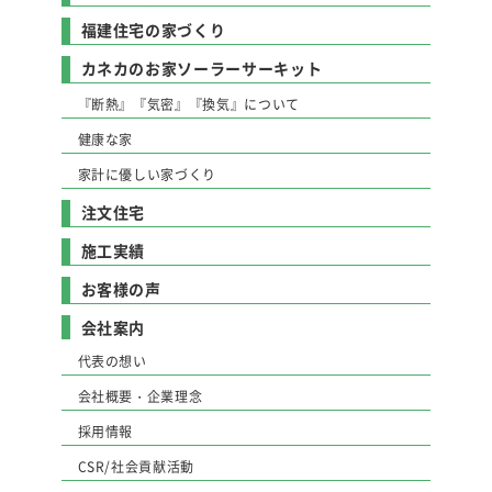
福建住宅の家づくり
カネカのお家ソーラーサーキット
『断熱』『気密』『換気』について
健康な家
家計に優しい家づくり
注文住宅
施工実績
お客様の声
会社案内
代表の想い
会社概要・企業理念
採用情報
CSR/社会貢献活動