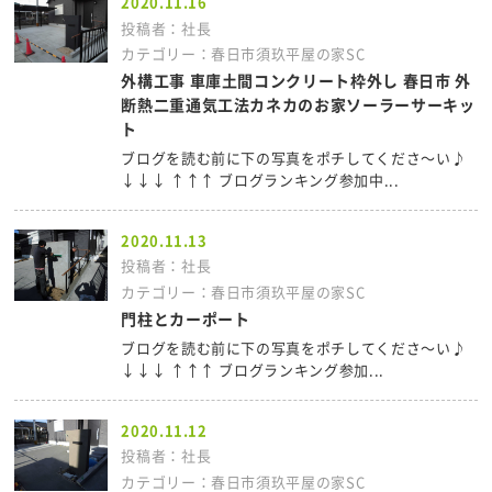
2020.11.16
投稿者：社長
カテゴリー：春日市須玖平屋の家SC
外構工事 車庫土間コンクリート枠外し 春日市 外
断熱二重通気工法カネカのお家ソーラーサーキッ
ト
ブログを読む前に下の写真をポチしてくださ～い♪
↓↓↓ ↑↑↑ ブログランキング参加中...
2020.11.13
投稿者：社長
カテゴリー：春日市須玖平屋の家SC
門柱とカーポート
ブログを読む前に下の写真をポチしてくださ～い♪
↓↓↓ ↑↑↑ ブログランキング参加...
2020.11.12
投稿者：社長
カテゴリー：春日市須玖平屋の家SC