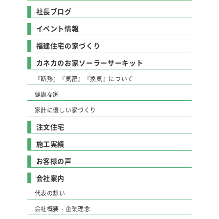
社長ブログ
イベント情報
福建住宅の家づくり
カネカのお家ソーラーサーキット
『断熱』『気密』『換気』について
健康な家
家計に優しい家づくり
注文住宅
施工実績
お客様の声
会社案内
代表の想い
会社概要・企業理念