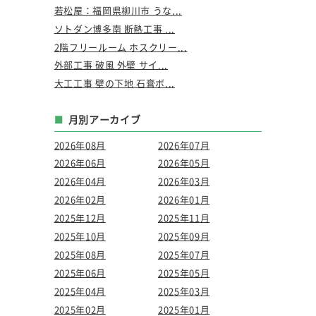
若松屋：福岡県柳川市 うな...
ソトダン博多南 断熱工事 ...
2階フリールーム ホスクリー...
外部工事 破風 外壁 サイ...
大工工事 壁の下地 石膏ボ...
月別アーカイブ
2026年08月
2026年07月
2026年06月
2026年05月
2026年04月
2026年03月
2026年02月
2026年01月
2025年12月
2025年11月
2025年10月
2025年09月
2025年08月
2025年07月
2025年06月
2025年05月
2025年04月
2025年03月
2025年02月
2025年01月