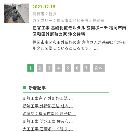
2021.12.15
投稿者：社長
カテゴリー：福岡市南区和田外断熱の家
左官工事 基礎化粧モルタル 玄関ポーチ 福岡市南
区和田外断熱の家 注文住宅
福岡市南区和田外断熱の家 左官さんが基礎に化粧モ
ルタルを塗っているところです。 ...
1
2
3
4
5
6
7
次へ
新着記事
断熱工事完了 外断熱工法 ...
断熱工事 外断熱工法 住み...
海豚や：福岡市南区 息子に...
断熱工事 防水工事 住み心...
大工工事 石膏ボード張り ...