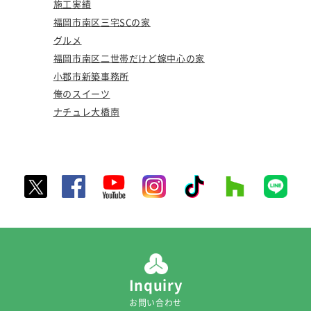
施工実績
福岡市南区三宅SCの家
グルメ
福岡市南区二世帯だけど嫁中心の家
小郡市新築事務所
俺のスイーツ
ナチュレ大橋南
Inquiry
お問い合わせ