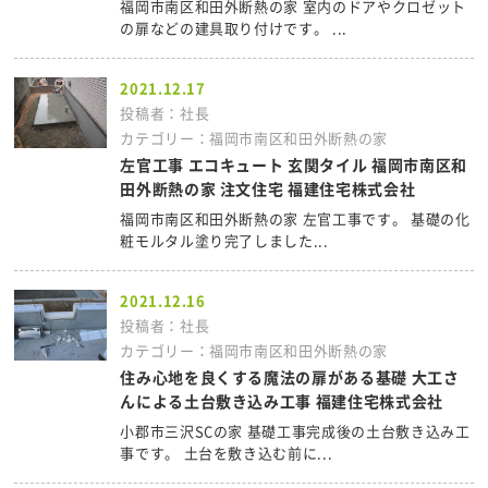
福岡市南区和田外断熱の家 室内のドアやクロゼット
の扉などの建具取り付けです。 ...
2021.12.17
投稿者：社長
カテゴリー：福岡市南区和田外断熱の家
左官工事 エコキュート 玄関タイル 福岡市南区和
田外断熱の家 注文住宅 福建住宅株式会社
福岡市南区和田外断熱の家 左官工事です。 基礎の化
粧モルタル塗り完了しました...
2021.12.16
投稿者：社長
カテゴリー：福岡市南区和田外断熱の家
住み心地を良くする魔法の扉がある基礎 大工さ
んによる土台敷き込み工事 福建住宅株式会社
小郡市三沢SCの家 基礎工事完成後の土台敷き込み工
事です。 土台を敷き込む前に...