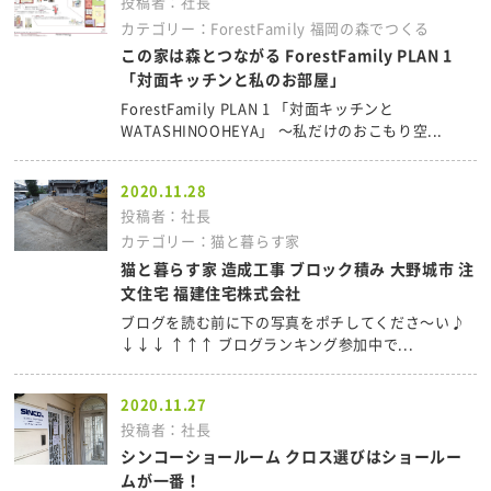
投稿者：社長
カテゴリー：ForestFamily 福岡の森でつくる
この家は森とつながる ForestFamily PLAN 1
「対面キッチンと私のお部屋」
ForestFamily PLAN 1 「対面キッチンと
WATASHINOOHEYA」 ～私だけのおこもり空...
2020.11.28
投稿者：社長
カテゴリー：猫と暮らす家
猫と暮らす家 造成工事 ブロック積み 大野城市 注
文住宅 福建住宅株式会社
ブログを読む前に下の写真をポチしてくださ～い♪
↓↓↓ ↑↑↑ ブログランキング参加中で...
2020.11.27
投稿者：社長
シンコーショールーム クロス選びはショールー
ムが一番！