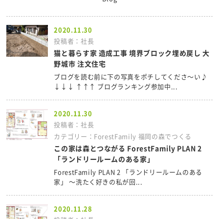
2020.11.30
投稿者：社長
猫と暮らす家 造成工事 境界ブロック埋め戻し 大
野城市 注文住宅
ブログを読む前に下の写真をポチしてくださ～い♪
↓↓↓ ↑↑↑ ブログランキング参加中...
2020.11.30
投稿者：社長
カテゴリー：ForestFamily 福岡の森でつくる
この家は森とつながる ForestFamily PLAN 2
「ランドリールームのある家」
ForestFamily PLAN 2 「ランドリールームのある
家」 ～洗たく好きの私が回...
2020.11.28