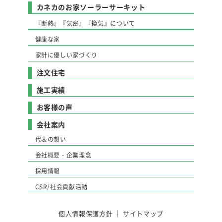
カネカのお家ソーラーサーキット
『断熱』『気密』『換気』について
健康な家
家計に優しい家づくり
注文住宅
施工実績
お客様の声
会社案内
代表の想い
会社概要・企業理念
採用情報
CSR/社会貢献活動
個人情報保護方針
｜
サイトマップ