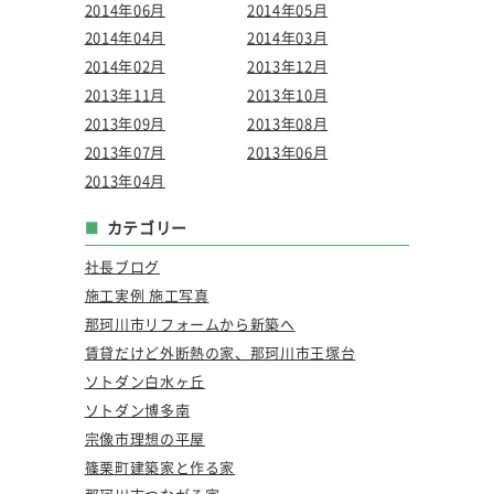
2014年06月
2014年05月
2014年04月
2014年03月
2014年02月
2013年12月
2013年11月
2013年10月
2013年09月
2013年08月
2013年07月
2013年06月
2013年04月
カテゴリー
社長ブログ
施工実例 施工写真
那珂川市リフォームから新築へ
賃貸だけど外断熱の家、那珂川市王塚台
ソトダン白水ヶ丘
ソトダン博多南
宗像市理想の平屋
篠栗町建築家と作る家