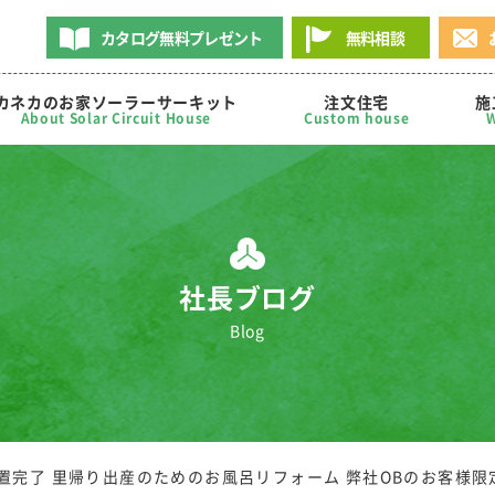
カタログ無料プレゼント
無料相談
カネカのお家ソーラーサーキット
注文住宅
施
About Solar Circuit House
Custom house
W
社長ブログ
Blog
置完了 里帰り出産のためのお風呂リフォーム 弊社OBのお客様限