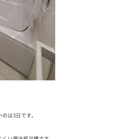
いのは3日です。
にくい魔法瓶浴槽です。