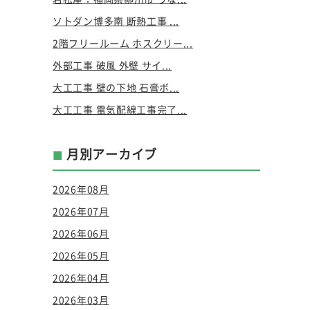
ソトダン博多南 断熱工事 ...
2階フリールーム ホスクリー...
外部工事 破風 外壁 サイ...
大工工事 壁の下地 石膏ボ...
大工工事 電気配線工事完了...
月別アーカイブ
2026年08月
2026年07月
2026年06月
2026年05月
2026年04月
2026年03月