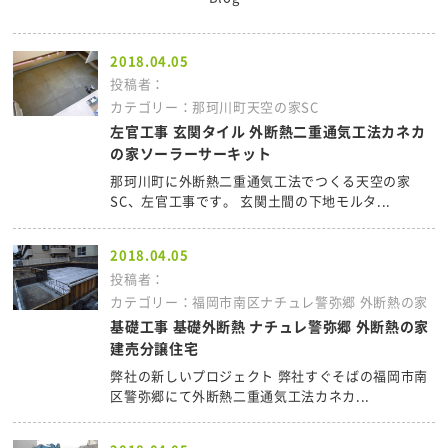
2018.04.05
投稿者：
カテゴリー：那珂川町天空の家SC
左官工事 玄関タイル 外断熱二重通気工法カネカ
の家ソーラーサーキット
那珂川町に外断熱二重通気工法でつくる天空の家
SC、左官工事です。 玄関土間の下地モルタ...
2018.04.05
投稿者：
カテゴリー：福岡市南区ナチュレ警弥郷 外断熱の家
基礎工事 基礎外断熱 ナチュレ警弥郷 外断熱の家
建売分譲住宅
弊社の新しいプロジェクト 弊社すぐそばの福岡市南
区警弥郷にて外断熱二重通気工法カネカ...