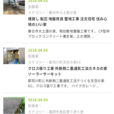
2018.04.05
投稿者：
カテゴリー：春日市大土居の家
埋戻し 転圧 地盤改良 整地工事 注文住宅 住み心
地のいい家
春日市大土居の家、現在敷地整備工事です。 CP型枠
ブロックコンクリート養生後、土の埋戻...
2018.04.05
投稿者：
カテゴリー：那珂川町天空の家SC
クロス張り工事 外断熱二重通気工法カネカの家
ソーラーサーキット
那珂川町に外断熱二重通気工法でつくる天空の家
SC、クロス張り工事です。 バイクガレージ...
2018.04.05
投稿者：
カテゴリー：福岡市南区寄り添う家