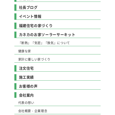
社長ブログ
イベント情報
福建住宅の家づくり
カネカのお家ソーラーサーキット
『断熱』『気密』『換気』について
健康な家
家計に優しい家づくり
注文住宅
施工実績
お客様の声
会社案内
代表の想い
会社概要・企業理念