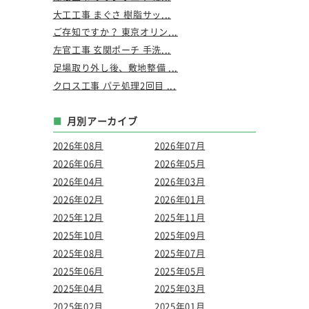
大工工事 まぐさ 樹脂サッ...
ご存知ですか？ 東京オリン...
左官工事 玄関ポーチ 手洗...
足場取り外し後、敷地整備 ...
クロス工事 パテ処理2回目 ...
月別アーカイブ
2026年08月
2026年07月
2026年06月
2026年05月
2026年04月
2026年03月
2026年02月
2026年01月
2025年12月
2025年11月
2025年10月
2025年09月
2025年08月
2025年07月
2025年06月
2025年05月
2025年04月
2025年03月
2025年02月
2025年01月