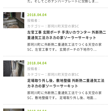
た。そしてこのナンバープレートに交換しま...
2018.04.04
投稿者：
カテゴリー：那珂川町天空の家SC
左官工事 玄関ポーチ 手洗いカウンター 外断熱二
重通気工法カネカの家ソーラーサーキット
那珂川町に外断熱二重通気工法でつくる天空の家
SC、左官工事です。 玄関ポーチの下地作り...
2018.04.04
投稿者：
カテゴリー：那珂川町天空の家SC
足場取り外し後、敷地整備 外断熱二重通気工法
カネカの家ソーラーサーキット
那珂川町に外断熱二重通気工法でつくる天空の家
SC、敷地整備です。 足場取り外し後、地面...
2018.04.04