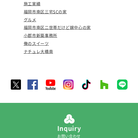
施工実績
福岡市南区三宅SCの家
グルメ
福岡市南区二世帯だけど嫁中心の家
小郡市新築事務所
俺のスイーツ
ナチュレ大橋南
Inquiry
お問い合わせ