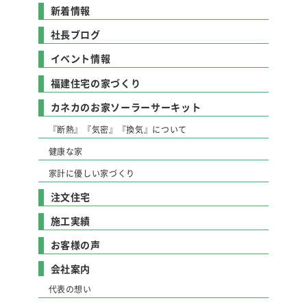
新着情報
社長ブログ
イベント情報
福建住宅の家づくり
カネカのお家ソーラーサーキット
『断熱』『気密』『換気』について
健康な家
家計に優しい家づくり
注文住宅
施工実績
お客様の声
会社案内
代表の想い