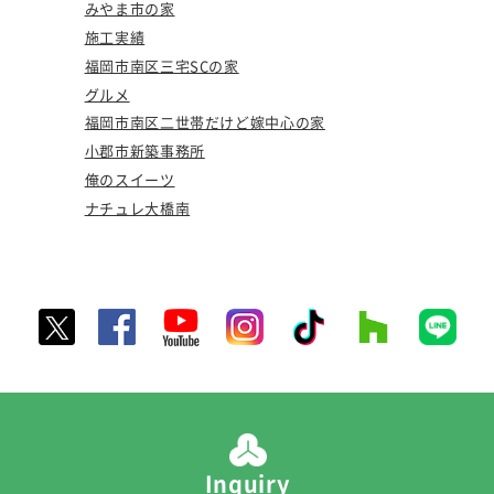
みやま市の家
施工実績
福岡市南区三宅SCの家
グルメ
福岡市南区二世帯だけど嫁中心の家
小郡市新築事務所
俺のスイーツ
ナチュレ大橋南
Inquiry