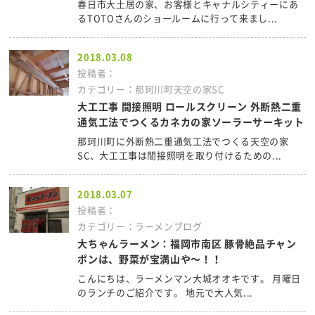
春日市大土居の家、お客様とキャナルシティーにあ
るTOTOさんのショールームに行って来まし...
2018.03.08
投稿者：
カテゴリー：那珂川町天空の家SC
大工工事 間接照明 ロールスクリーン 外断熱二重
通気工法でつくるカネカの家ソーラーサーキット
那珂川町に外断熱二重通気工法でつくる天空の家
SC、大工工事は間接照明を取り付けるための...
2018.03.07
投稿者：
カテゴリー：ラーメンブログ
大ちゃんラーメン：福岡市南区 豚骨絶品チャン
ポンは、野菜が宝満山や～！！
こんにちは、ラーメンマン大城オオキです。 月曜日
のランチのご紹介です。 地元で大人気...