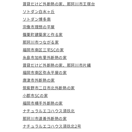
賃貸だけど外断熱の家、那珂川市王塚台
ソトダン白水ヶ丘
ソトダン博多南
宗像市理想の平屋
篠栗町建築家と作る家
那珂川市つながる家
福岡市南区三宅SCの家
糸島市加布里外断熱の家
賃貸だけど外断熱の家、那珂川市片縄
福岡市南区弥永平屋の家
唐津市外断熱の家
筑紫野市二日市北外断熱の家
小郡市SCの家
福岡市横手外断熱の家
ナチュラルエコハウス須玖北
那珂川市道善外断熱の家
ナチュラルエコハウス須玖北2号