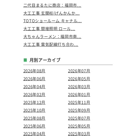
二代目まるたに商店：福岡市...
大工工事 玄関框(げんかんか...
TOTOショールーム キャナル...
大工工事 間接照明 ロール...
大ちゃんラーメン：福岡市南...
大工工事 電気配線打ち合わ...
月別アーカイブ
2026年08月
2026年07月
2026年06月
2026年05月
2026年04月
2026年03月
2026年02月
2026年01月
2025年12月
2025年11月
2025年10月
2025年09月
2025年08月
2025年07月
2025年06月
2025年05月
2025年04月
2025年03月